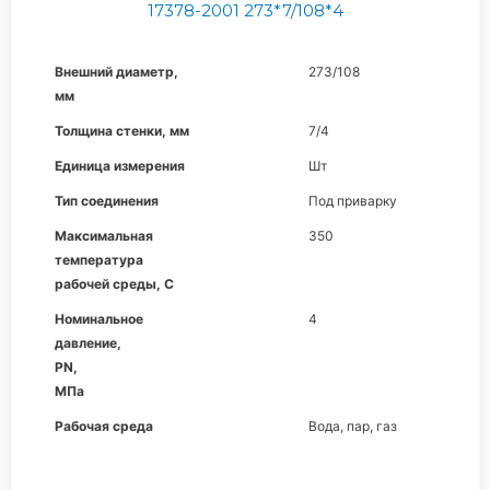
17378-2001 273*7/108*4
Внешний диаметр,
273/108
мм
Толщина стенки, мм
7/4
Единица измерения
Шт
Тип соединения
Под приварку
Максимальная
350
температура
рабочей среды, С
Номинальное
4
давление,
PN,
МПа
Рабочая среда
Вода, пар, газ