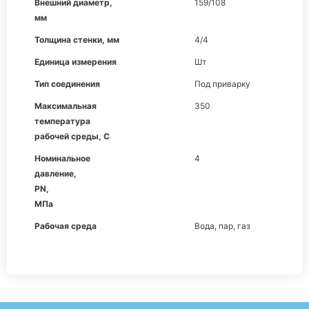
Внешний диаметр,
159/108
мм
Толщина стенки, мм
4/4
Единица измерения
Шт
Тип соединения
Под приварку
Максимальная
350
температура
рабочей среды, С
Номинальное
4
давление,
PN,
МПа
Рабочая среда
Вода, пар, газ