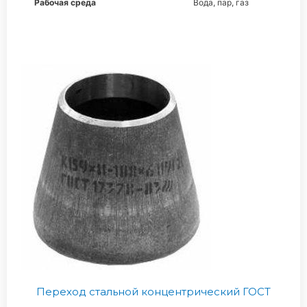
Рабочая среда
Вода, пар, газ
Переход стальной концентрический ГОСТ