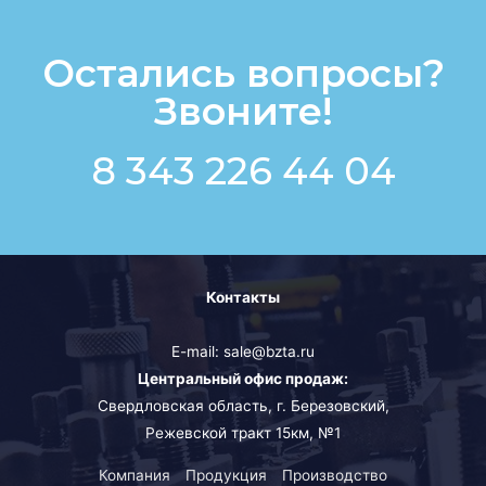
Остались вопросы?
Звоните!
8 343 226 44 04
Контакты
E-mail: sale@bzta.ru
Центральный офис продаж:
Свердловская область, г. Березовский,
Режевской тракт 15км, №1
Компания
Продукция
Производство