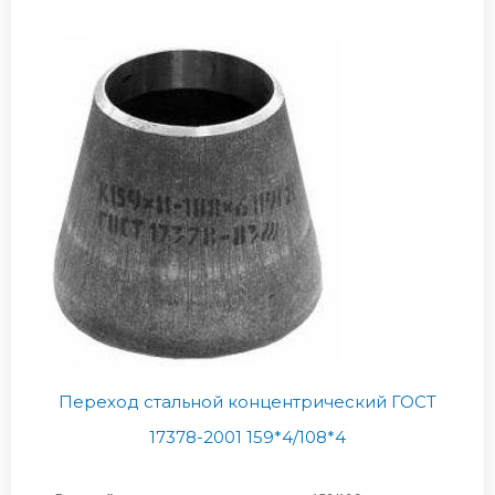
Переход стальной концентрический ГОСТ
17378-2001 159*4/108*4