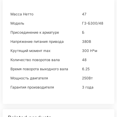
Масса Нетто
47
Модель
ГЗ-Б300/48
Присоединение к арматуре
Б
Напряжение питания привода
380В
Крутящий момент max
300 Н*м
Количество поворотов вала
48
Время поворота выходного вала
6.25
Мощность двигателя
250Вт
Гарантия производителя
3 года