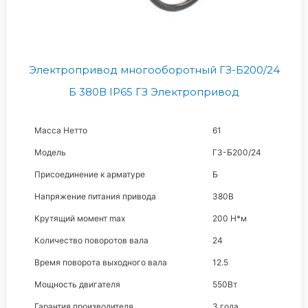
Электропривод многооборотный ГЗ-Б200/24
Б 380В IP65 ГЗ Электропривод
Масса Нетто
61
Модель
ГЗ-Б200/24
Присоединение к арматуре
Б
Напряжение питания привода
380В
Крутящий момент max
200 Н*м
Количество поворотов вала
24
Время поворота выходного вала
12.5
Мощность двигателя
550Вт
Гарантия производителя
3 года