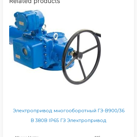
Related products
Электропривод многооборотный ГЗ-В900/36
В 380В IP65 ГЗ Электропривод