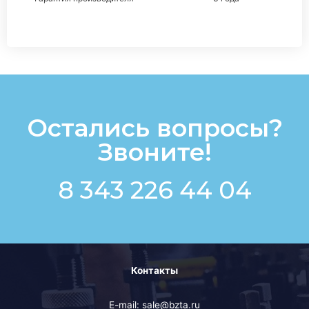
Остались вопросы?
Звоните!
8 343 226 44 04
Контакты
E-mail: sale@bzta.ru