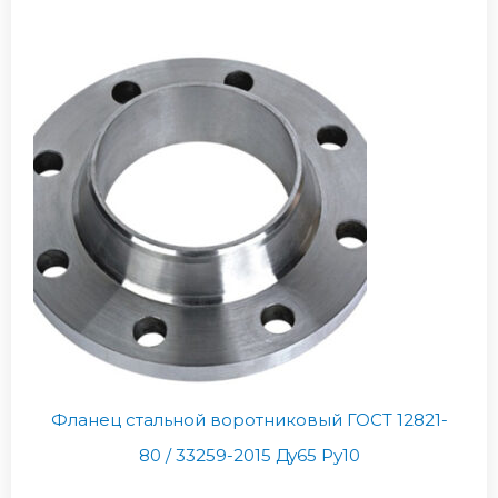
Фланец стальной воротниковый ГОСТ 12821-
80 / 33259-2015 Ду65 Ру10