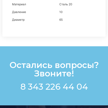
Материал
Сталь 20
Давление
10
Диаметр
65
Остались вопросы?
Звоните!
8 343 226 44 04