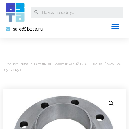
sale@bzta.ru
Products
-
Фланец Стальной Воротниковый ГОСТ 12821-80 / 33259-2015
Ду350 Ру10