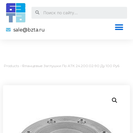
sale@bzta.ru
Products
-
Фланцевые Заглушки По АТК 24.200.02-90 Ду 100 Ру6